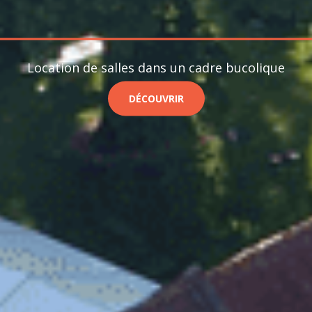
Location de salles dans un cadre bucolique
DÉCOUVRIR