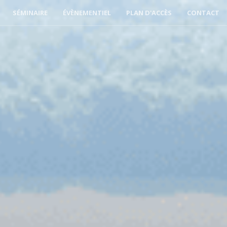
SÉMINAIRE
ÉVÈNEMENTIEL
PLAN D'ACCÈS
CONTACT